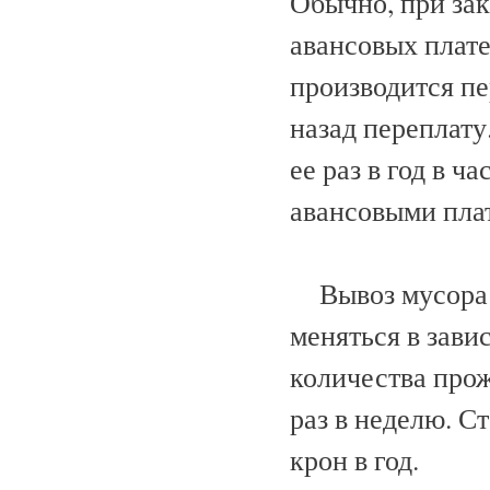
Обычно, при зак
авансовых плате
производится пе
назад переплату
ее раз в год в 
авансовыми пла
Вывоз мусора о
меняться в зави
количества про
раз в неделю. С
крон в год.