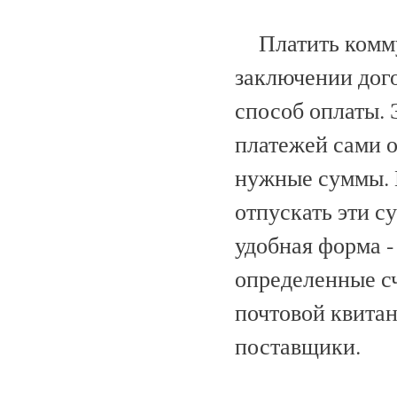
Платить комму
заключении дого
способ оплаты. 
платежей сами 
нужные суммы. 
отпускать эти с
удобная форма -
определенные сч
почтовой квитан
поставщики.