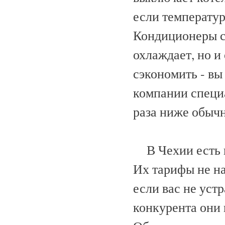
если температур
Кондиционеры со
охлаждает, но и
сэкономить - вы
компании специа
раза ниже обыч
В Чехии есть н
Их тарифы не на
если вас не уст
конкурента они 