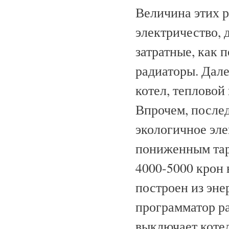
Величина этих р
электричество, 
затратные, как 
радиаторы. Дале
котел, тепловой
Впрочем, послед
экологичное эле
пониженным тари
4000-5000 крон 
построен из эне
программатор ра
выключает котел,