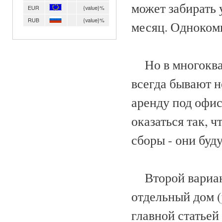
может забирать 
EUR
{value}%
RUB
{value}%
месяц. Однокомн
Но в многоквар
всегда бывают 
аренду под офис
оказаться так, 
сборы - они буд
Второй вариант
отдельный дом (
главной статьей