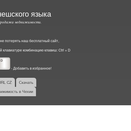
чешского языка
Продажа недвижимости.
ы не потерять наш бесплатный сайт,
й клавиатуре комбинацию клавиш: Ctrl + D
- Добавить в избранное!
URL CZ
Скачать
ижимость в Чехии