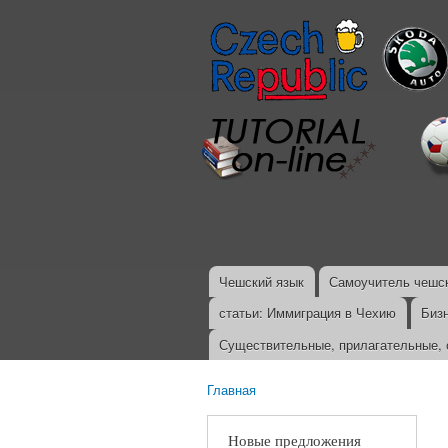
Чешский язык
Самоучитель чешск
Главное меню
статьи: Иммиграция в Чехию
Биз
Существительные, прилагательные, 
Главная
Вы здесь
Новые предложения