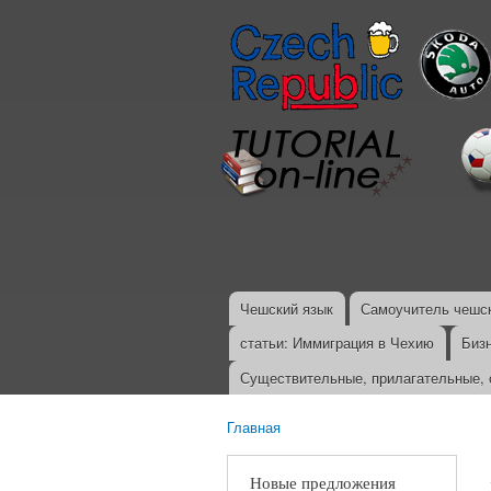
Чешский язык
Самоучитель чешск
Главное меню
статьи: Иммиграция в Чехию
Биз
Существительные, прилагательные, 
Главная
Вы здесь
Новые предложения