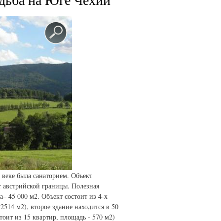
 веке была санаторием. Объект
т австрийской границы. Полезная
– 45 000 м2. Объект состоит из 4-х
2514 м2), второе здание находится в 50
оит из 15 квартир, площадь - 570 м2)