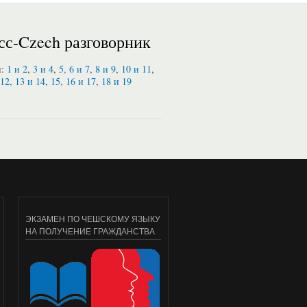
сс-Czech разговорник
и:
1 и 2
,
3 и 4
,
5, 6 и 7
,
8 и 9
,
10 и 11
,
12, 13 и 14
,
15, 16 и 17
,
18 и 19
ЭКЗАМЕН ПО ЧЕШСКОМУ ЯЗЫКУ
НА ПОЛУЧЕНИЕ ГРАЖДАНСТВА