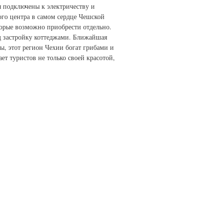
я подключены к электричеству и
ого центра в самом сердце Чешской
торые возможно приобрести отдельно.
од застройку коттеджами. Ближайшая
ы, этот регион Чехии богат грибами и
ет туристов не только своей красотой,