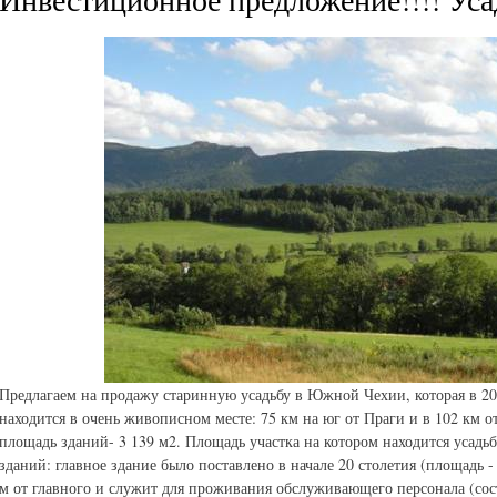
Предлагаем на продажу старинную усадьбу в Южной Чехии, которая в 20
находится в очень живописном месте: 75 км на юг от Праги и в 102 км о
площадь зданий- 3 139 м2. Площадь участка на котором находится усадьба
зданий: главное здание было поставлено в начале 20 столетия (площадь - 
м от главного и служит для проживания обслуживающего персонала (сост