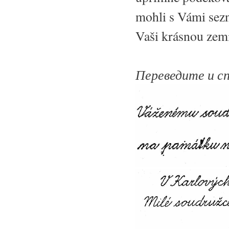
mohli s Vámi sezn
Vaši krásnou ze
Переведите и с