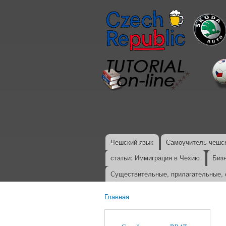
Чешский язык
Самоучитель чешск
Главное меню
статьи: Иммиграция в Чехию
Биз
Существительные, прилагательные, 
Главная
Вы здесь