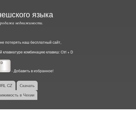
чешского языка
Продажа недвижимости.
ы не потерять наш бесплатный сайт,
й клавиатуре комбинацию клавиш: Ctrl + D
- Добавить в избранное!
URL CZ
Скачать
ижимость в Чехии