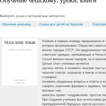
Выберите раздел, который вам интересен:
Обучение чешскому
Сказки для детей на Чешском
Классика
Учебник в первую очередь предназначен в 
которые организовывает Общество советск
многих городах СССР. Он предназначен так
советских граждан, пребывающих в Чехосл
только жизнью наших народов, но и чешски
Целью этого учебника является:
научить читать и понимать чешские тексты 
чешских газетах, журналах и книгах и поль
словарем;
понимать обыденные вопросы и ответы и ко
говорить короткими фразами и задавать та
бытовых тем;
написать привет, поздравление, простое пис
При создании учебника был использован де
преподавателей Народных курсов русского 