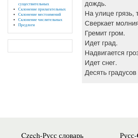
дождь.
существительных
Склонение прилагательных
На улице грязь, 
Склонение местоимений
Склонение числительных
Сверкает молния
Предлоги
Гремит гром.
Идет град.
Надвигается гро
Идет снег.
Десять градусов 
Czech-Русс словарь
Русс-