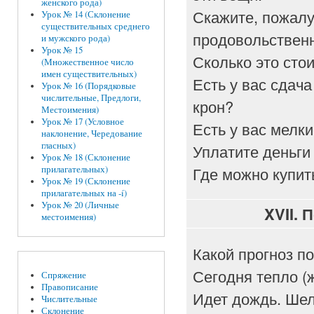
женского рода)
Скажите, пожалу
Урок № 14 (Склонение
существительных среднего
продовольственн
и мужского рода)
Урок № 15
Сколько это сто
(Множественное число
имен существительных)
Есть у вас сдача
Урок № 16 (Порядковые
числительные, Предлоги,
крон?
Местоимения)
Урок № 17 (Условное
Есть у вас мелк
наклонение, Чередование
гласных)
Уплатите деньги 
Урок № 18 (Склонение
Где можно купит
прилагательных)
Урок № 19 (Склонение
прилагательных на -í)
Урок № 20 (Личные
XVII.
П
местоимения)
Какой прогноз п
Сегодня тепло (ж
Спряжение
Правописание
Идет дождь. Шел
Числительные
Склонение