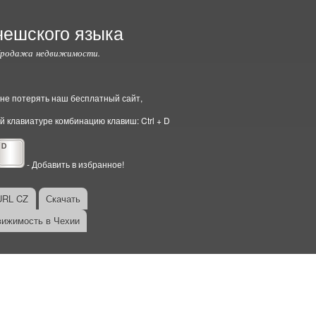
чешского языка
Продажа недвижимости.
ы не потерять наш бесплатный сайт,
й клавиатуре комбинацию клавиш: Ctrl + D
- Добавить в избранное!
URL CZ
Скачать
ижимость в Чехии