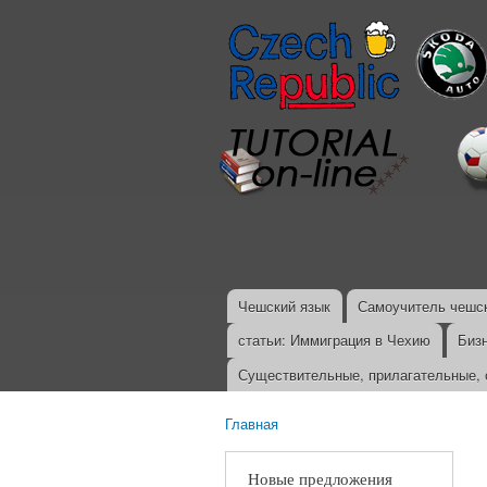
Чешский язык
Самоучитель чешск
Главное меню
статьи: Иммиграция в Чехию
Биз
Существительные, прилагательные, 
Главная
Вы здесь
Новые предложения