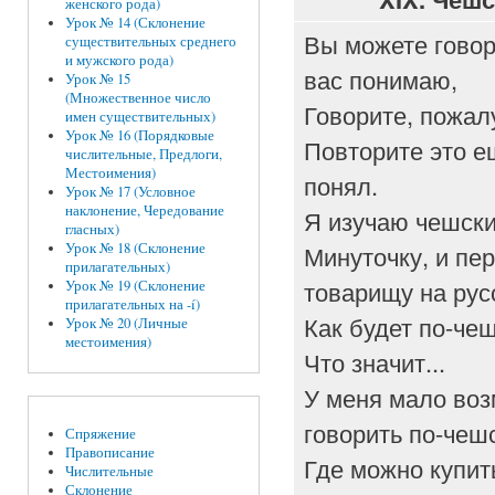
женского рода)
Урок № 14 (Склонение
Вы можете говор
существительных среднего
и мужского рода)
вас понимаю,
Урок № 15
(Множественное число
Говорите, пожал
имен существительных)
Урок № 16 (Порядковые
Повторите это ещ
числительные, Предлоги,
Местоимения)
понял.
Урок № 17 (Условное
наклонение, Чередование
Я изучаю чешски
гласных)
Минуточку, и пе
Урок № 18 (Склонение
прилагательных)
товарищу на рус
Урок № 19 (Склонение
прилагательных на -í)
Как будет по-чеш
Урок № 20 (Личные
местоимения)
Что значит...
У меня мало во
говорить по-чеш
Спряжение
Правописание
Где можно купит
Числительные
Склонение