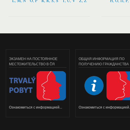
L, M, N
O, P
R, Ř, S, Š
T, U, V
Z, Ž
Н, О, П, P,
ЭКЗАМЕН НА ПОСТОЯННОЕ
ОБЩАЯ ИНФОРМАЦИЯ ПО
МЕСТОЖИТЕЛЬСТВО В ČR
ПОЛУЧЕНИЮ ГРАЖДАНСТВА
Ознакомиться с информацией...
Ознакомиться с информацией..