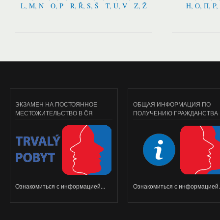
L, M, N
O, P
R, Ř, S, Š
T, U, V
Z, Ž
Н, О, П, P,
ЭКЗАМЕН НА ПОСТОЯННОЕ
ОБЩАЯ ИНФОРМАЦИЯ ПО
МЕСТОЖИТЕЛЬСТВО В ČR
ПОЛУЧЕНИЮ ГРАЖДАНСТВА
Ознакомиться с информацией...
Ознакомиться с информацией..