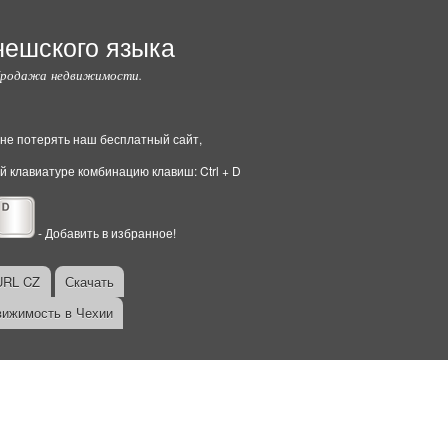
чешского языка
Продажа недвижимости.
ы не потерять наш бесплатный сайт,
й клавиатуре комбинацию клавиш: Ctrl + D
- Добавить в избранное!
URL CZ
Скачать
ижимость в Чехии