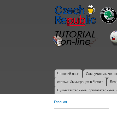
Чешский язык
Самоучитель чешск
Главное меню
статьи: Иммиграция в Чехию
Биз
Существительные, прилагательные, 
Главная
Вы здесь