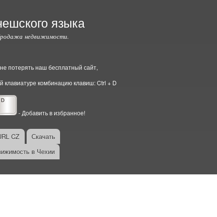
чешского языка
Продажа недвижимости.
ы не потерять наш бесплатный сайт,
й клавиатуре комбинацию клавиш: Ctrl + D
- Добавить в избранное!
URL CZ
Скачать
ижимость в Чехии