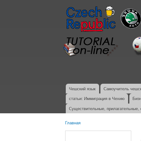
Чешский язык
Самоучитель чешск
Главное меню
статьи: Иммиграция в Чехию
Биз
Существительные, прилагательные, 
Главная
Вы здесь