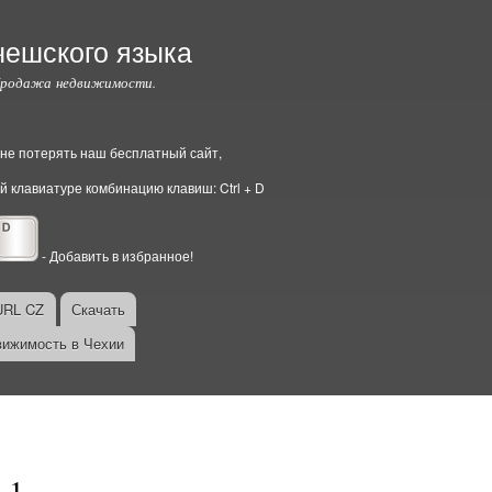
чешского языка
Продажа недвижимости.
ы не потерять наш бесплатный сайт,
й клавиатуре комбинацию клавиш: Ctrl + D
- Добавить в избранное!
URL CZ
Скачать
ижимость в Чехии
 1