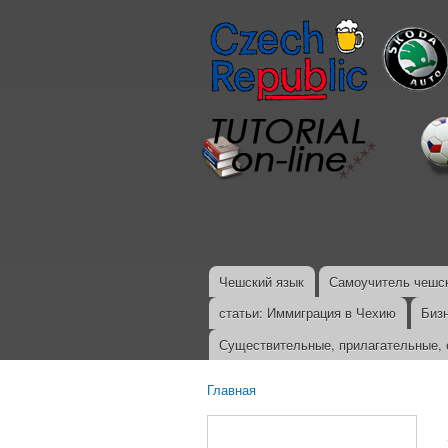
Чешский язык
Самоучитель чешск
Главное меню
статьи: Иммиграция в Чехию
Биз
Существительные, прилагательные, 
Главная
Вы здесь