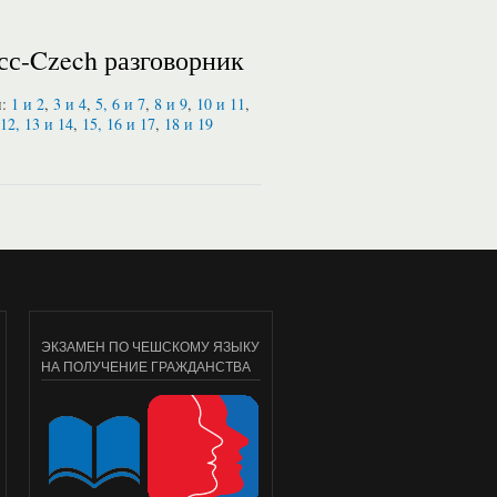
сс-Czech разговорник
и:
1 и 2
,
3 и 4
,
5, 6 и 7
,
8 и 9
,
10 и 11
,
12, 13 и 14
,
15, 16 и 17
,
18 и 19
ЭКЗАМЕН ПО ЧЕШСКОМУ ЯЗЫКУ
НА ПОЛУЧЕНИЕ ГРАЖДАНСТВА