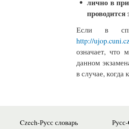
лично в пр
проводится 
Если в спи
http://ujop.cuni.c
означает, что 
данном экзамен
в случае, когда 
Czech-Русс словарь
Русс-