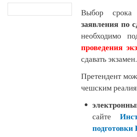
Выбор срока 
заявления по с
необходимо п
проведения эк
сдавать экзамен.
Претендент може
чешским реалия
электронны
Инс
сайте
подготовки 