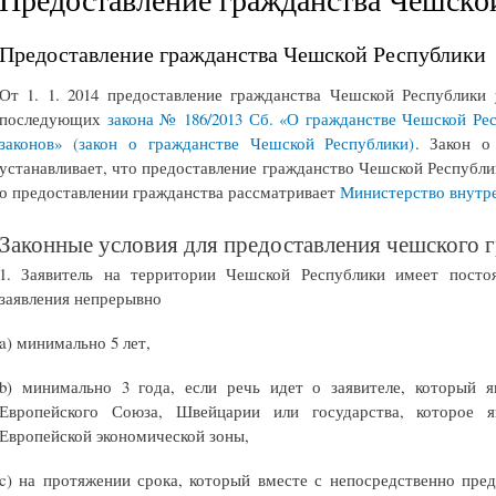
Предоставление гражданства Чешской Республики
От 1. 1. 2014 предоставление гражданства Чешской Республики
последующих
закона № 186/2013 Сб. «О гражданстве Чешской Ре
законов» (закон о гражданстве Чешской Республики)
.
Закон о
устанавливает, что предоставление гражданство Чешской Республи
о предоставлении гражданства рассматривает
Министерство внутр
Законные условия для предоставления чешского 
1. Заявитель на территории Чешской Республики имеет посто
заявления непрерывно
a) минимально 5 лет,
b) минимально 3 года, если речь идет о заявителе, который я
Европейского Союза, Швейцарии или государства, которое 
Европейской экономической зоны,
c) на протяжении срока, который вместе с непосредственно пр