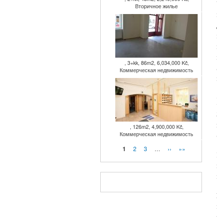
Вторичное жилье
, 3+kk, 86m2, 6,034,000 Kč,
Коммерческая недвижимость
, 126m2, 4,900,000 Kč,
Коммерческая недвижимость
Страницы
2
3
…
››
»»
1