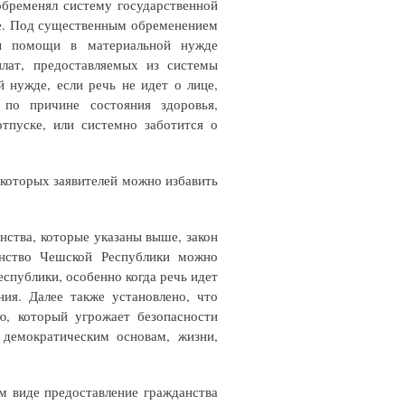
обременял систему государственной
е. Под существенным обременением
мы помощи в материальной нужде
плат, предоставляемых из системы
 нужде, если речь не идет о лице,
 по причине состояния здоровья,
тпуске, или системно заботится о
 которых заявителей можно избавить
нства, которые указаны выше, закон
анство Чешской Республики можно
еспублики, особенно когда речь идет
ния. Далее также установлено, что
ю, который угрожает безопасности
, демократическим основам, жизни,
м виде предоставление гражданства