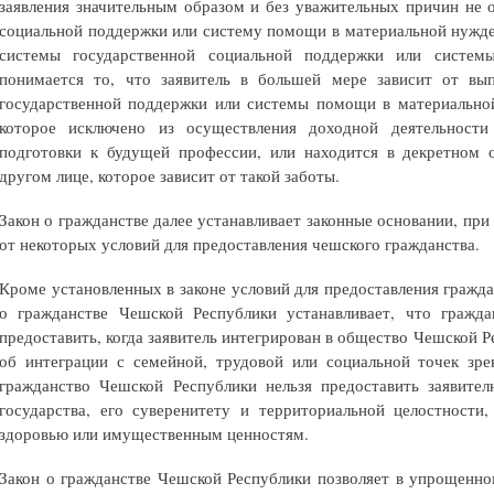
заявления значительным образом и без уважительных причин не 
социальной поддержки или систему помощи в материальной нужд
системы государственной социальной поддержки или систе
понимается то, что заявитель в большей мере зависит от вы
государственной поддержки или системы помощи в материальной
которое исключено из осуществления доходной деятельности
подготовки к будущей профессии, или находится в декретном о
другом лице, которое зависит от такой заботы.
Закон о гражданстве далее устанавливает законные основании, при
от некоторых условий для предоставления чешского гражданства.
Кроме установленных в законе условий для предоставления гражда
о гражданстве Чешской Республики устанавливает, что гражд
предоставить, когда заявитель интегрирован в общество Чешской Р
об интеграции с семейной, трудовой или социальной точек зре
гражданство Чешской Республики нельзя предоставить заявител
государства, его суверенитету и территориальной целостности
здоровью или имущественным ценностям.
Закон о гражданстве Чешской Республики позволяет в упрощенно