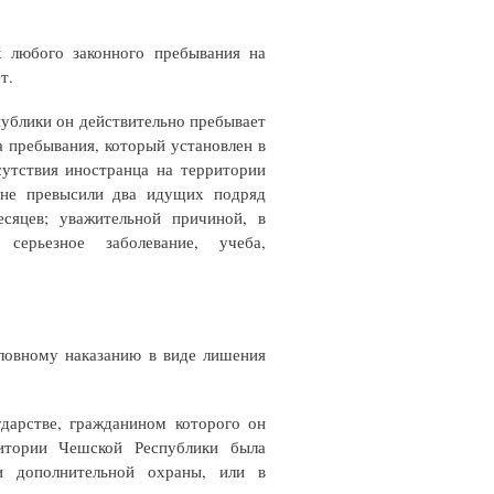
к любого законного пребывания на
т.
публики он действительно пребывает
 пребывания, который установлен в
утствия иностранца на территории
 не превысили два идущих подряд
сяцев; уважительной причиной, в
серьезное заболевание, учеба,
словному наказанию в виде лишения
ударстве, гражданином которого он
ритории Чешской Республики была
 дополнительной охраны, или в