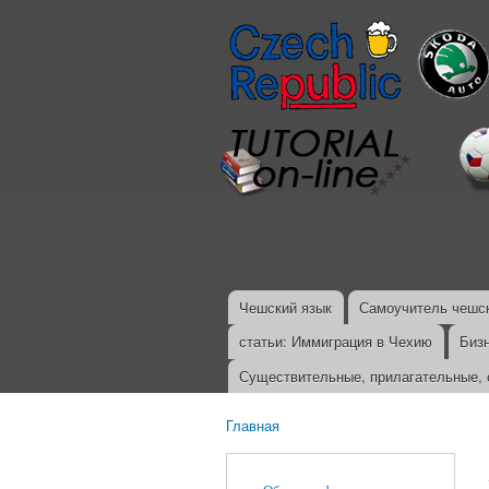
Чешский язык
Самоучитель чешск
Главное меню
статьи: Иммиграция в Чехию
Биз
Существительные, прилагательные, 
Главная
Вы здесь