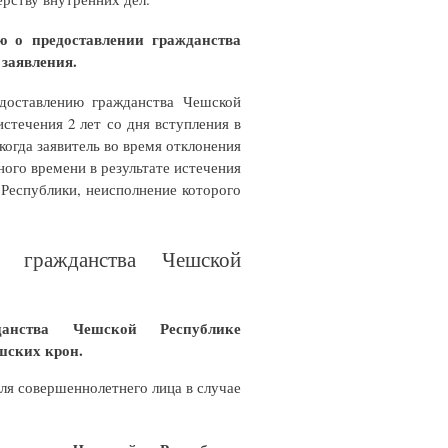
ю о предоставлении гражданства
 заявления.
едоставлению гражданства Чешской
истечения 2 лет со дня вступления в
когда заявитель во время отклонения
ого времени в результате истечения
 Республики, неисполнение которого
е гражданства Чешской
данства Чешской Республике
ешских крон.
я совершеннолетнего лица в случае