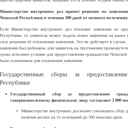
Министерство внутренних дел примет решение по заявлени
Чешской Республики в течению 180 дней от момента получения
Если Министерство внутренних дел отклонит заявление по пр
Республики, то заявитель может подать новое заявление на ранее 
силу решения об отклонении заявления. Это не действует в случае, 
заявления был ребенком, или заявитель на протяжении промежуточн
срока исполнил условие для предоставления гражданства Чешской
было основанием для отклонения заявления.
Государственные сборы за предоставлени
Республики
Государственный сбор за предоставление граж
совершеннолетнему физическому лицу составляет
2 000 ч
Министерство внутренних дел может уменьшить сбор дл
наличия веских на то оснований до 500 чешских крон.