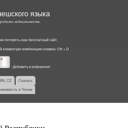
чешского языка
Продажа недвижимости.
ы не потерять наш бесплатный сайт,
й клавиатуре комбинацию клавиш: Ctrl + D
- Добавить в избранное!
URL CZ
Скачать
ижимость в Чехии
й Республики