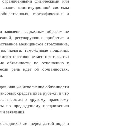
с ограниченными физическими или
 знание конституционной системы
общественных, географических и
чи заявления серьезным образом не
исаний, регулирующих прибытие и
ственное медицинское страхование,
ство, налоги, таможенные пошлины,
 имеют постоянное местожительство
вые обязанности по отношению к
 если речь идет об обязанностях,
и.
дов, или же исполнение обязанности
нсовых средств из за рубежа, и что
если согласно другому правовому
акты по предыдущему предложению
чи заявления.
оследних 3 лет перед датой подачи