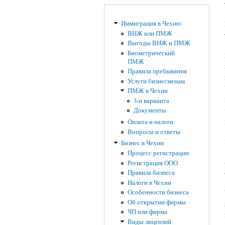
Иммиграция в Чехию
ВНЖ или ПМЖ
Выгоды ВНЖ и ПМЖ
Биометрический
ПМЖ
Правила пребывания
Услуги бизнесменам
ПМЖ в Чехии
3-и варианта
Документы
Оплата и налоги
Вопросы и ответы
Бизнес в Чехии
Процесс регистрации
Регистрация ООО
Правила бизнеса
Налоги в Чехии
Особенности бизнеса
Об открытии фирмы
ЧП или фирма
Виды лицензий