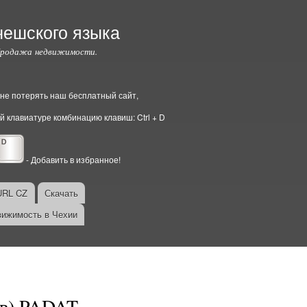
чешского языка
Продажа недвижимости.
ы не потерять наш бесплатный сайт,
й клавиатуре комбинацию клавиш: Ctrl + D
- Добавить в избранное!
URL CZ
Скачать
ижимость в Чехии
сов) PADAT