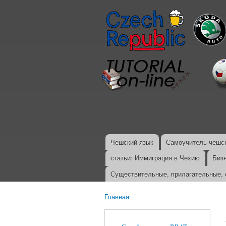
Чешский язык
Самоучитель чешск
Главное меню
статьи: Иммиграция в Чехию
Биз
Существительные, прилагательные, 
Главная
Вы здесь