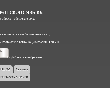
чешского языка
Продажа недвижимости.
ы не потерять наш бесплатный сайт,
й клавиатуре комбинацию клавиш: Ctrl + D
- Добавить в избранное!
URL CZ
Скачать
ижимость в Чехии