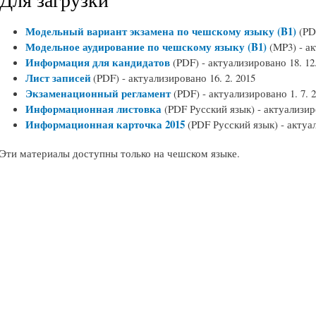
Модельный вариант экзамена по чешскому языку (B1)
(PD
Модельное аудирование по чешскому языку (B1)
(MP3) -
ак
Информация для кандидатов
(PDF) -
актуализировано 18
. 12
Лист записей
(PDF) -
актуализировано
16. 2. 2015
Экзаменационный регламент
(PDF) -
актуализировано
1. 7. 
Информационная листовка
(PDF Русский язык) -
актуализи
Информационная карточка 2015
(PDF Русский язык) -
актуа
Эти материалы доступны только на чешском языке.