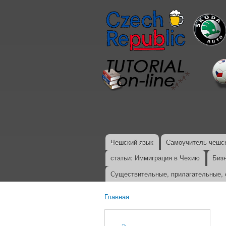
Чешский язык
Самоучитель чешск
Главное меню
статьи: Иммиграция в Чехию
Биз
Существительные, прилагательные, 
Главная
Вы здесь