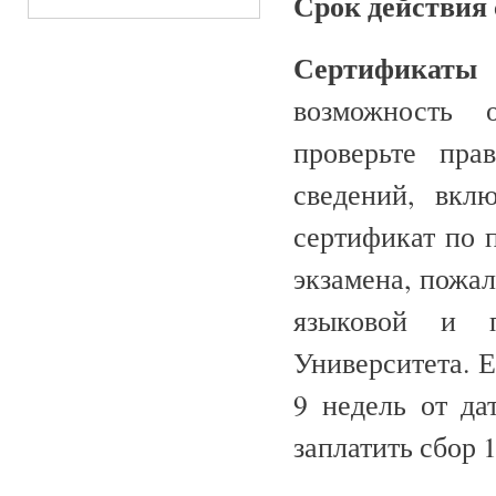
Срок действия 
Сертификаты
возможность 
проверьте пра
сведений, вкл
сертификат по п
экзамена, пожал
языковой и п
Университета
. 
9 недель от да
заплатить сбор 