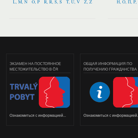
L, M, N
O, P
R, Ř, S, Š
T, U, V
Z, Ž
Н, О, П, P,
ЭКЗАМЕН НА ПОСТОЯННОЕ
ОБЩАЯ ИНФОРМАЦИЯ ПО
МЕСТОЖИТЕЛЬСТВО В ČR
ПОЛУЧЕНИЮ ГРАЖДАНСТВА
Ознакомиться с информацией...
Ознакомиться с информацией..