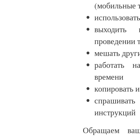
(мобильные т
использовать
выходить 
проведении т
мешать друг
работать н
времени
копировать 
спрашивать
инструкций
Обращаем ваш