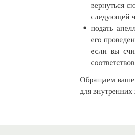
вернуться сю
следующей ч
подать апел
его проведе
если вы счи
соответство
Обращаем ваше 
для внутренних 