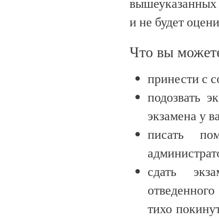
вышеуказанных 
и не будет оцени
Что вы может
принести с с
подозвать э
экзамена у в
писать по
администрат
сдать экз
отведенного
тихо покину