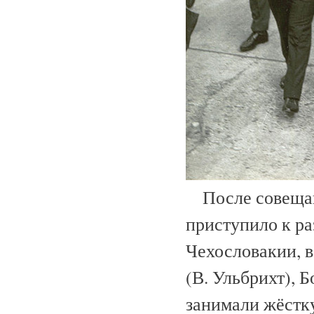
После совещани
приступило к ра
Чехословакии, в
(В. Ульбрихт), 
занимали жёстк