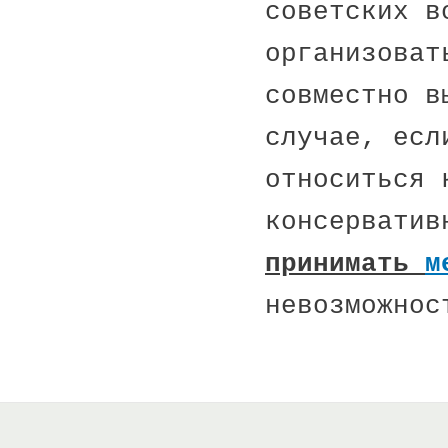
советских в
организоват
совместно в
случае, есл
относиться 
консерватив
принимать
м
невозможнос