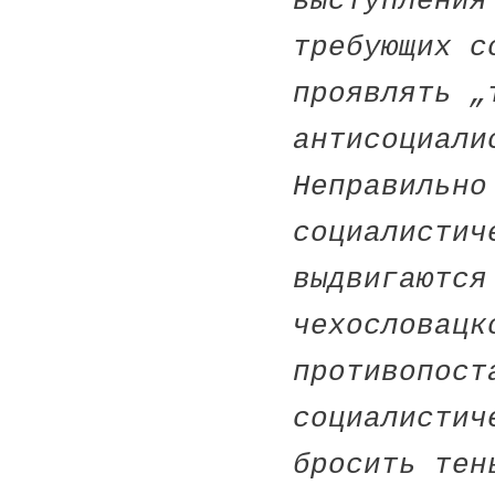
выступления
требующих с
проявлять „
антисоциали
Неправильно
социалистич
выдвигаются
чехословацк
противопост
социалистич
бросить тен