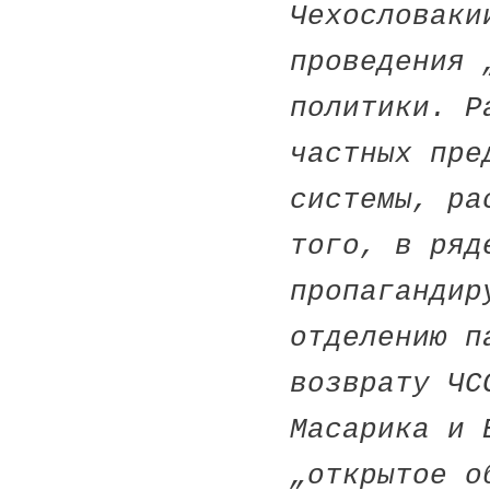
Чехословаки
проведения 
политики. Р
частных пре
системы, ра
того, в ряд
пропагандир
отделению п
возврату ЧС
Масарика и 
„открытое о