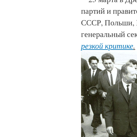
партий и прави
СССР, Польши, 
генеральный се
резкой критике
.