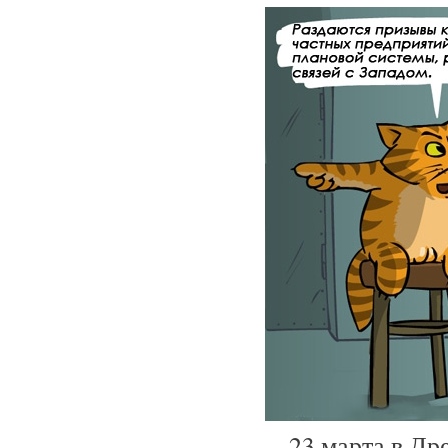
23 марта в Дре