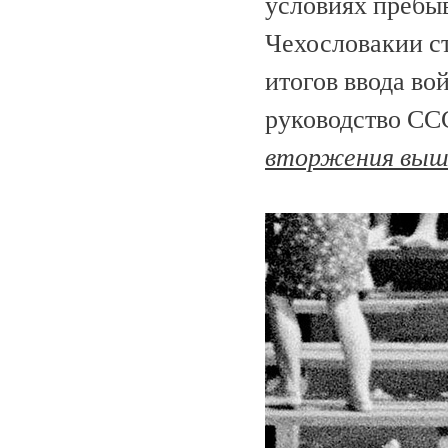
условиях пребыв
Чехословакии с
итогов ввода во
руководство СС
вторжения вышл