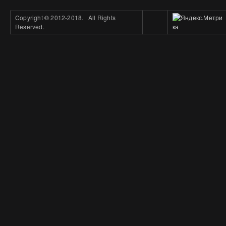
Copyright
©
2012-2018. All Rights
Reserved.