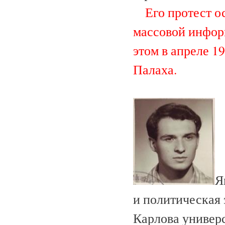
Его протест ос
массовой инфор
этом в апреле 1
Палаха.
Я
и политическая
Карлова универс