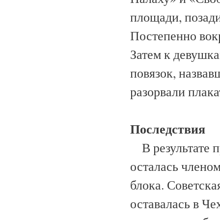
площади, позади
Постепенно вокр
Затем к девушк
повязок, назвав
разорвали плака
Последствия
В результате 
осталась члено
блока. Советская
оставалась в Че