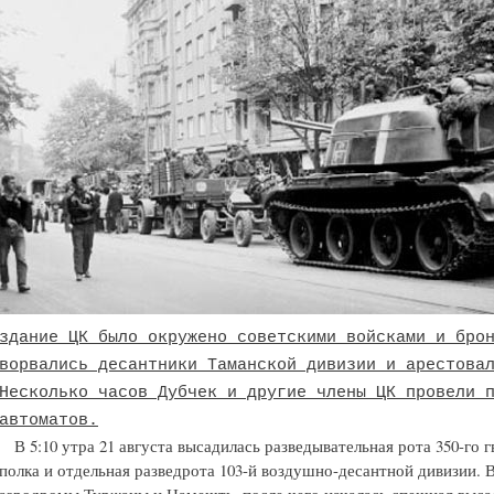
здание ЦК было окружено советскими войсками и бро
ворвались десантники Таманской дивизии и арестова
Несколько часов Дубчек и другие члены ЦК провели 
автоматов.
В 5:10 утра 21 августа высадилась разведывательная рота 350-го
полка и отдельная разведрота 103-й воздушно-десантной дивизии. 