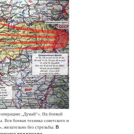
операцию „Дунай“». На боевой
. Вся боевая техника советского и
», желательно без стрельбы.
В
 техника подлежали