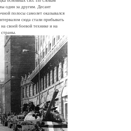
дка основных сил. По словам
мы один за другим. Десант
дочной полосы самолет оказывался
интервалом сюда стали прибывать
 на своей боевой технике и на
 страны.