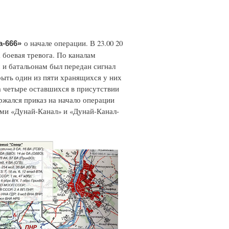
о начале операции. В 23.00 20
а-666»
 боевая тревога. По каналам
 и батальонам был передан сигнал
ыть один из пяти хранящихся у них
 а четыре оставшихся в присутствии
ржался приказ на начало операции
ами «Дунай-Канал» и «Дунай-Канал-