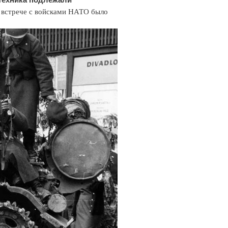
встрече с войсками НАТО было