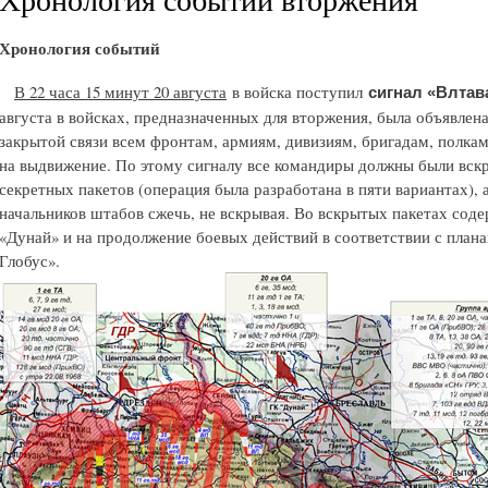
Хронология событий
В 22 часа 15 минут 20 августа
в войска поступил
сигнал «Влтав
августа в войсках, предназначенных для вторжения, была объявлена
закрытой связи всем фронтам, армиям, дивизиям, бригадам, полкам
на выдвижение. По этому сигналу все командиры должны были вскр
секретных пакетов (операция была разработана в пяти вариантах),
начальников штабов сжечь, не вскрывая. Во вскрытых пакетах соде
«Дунай» и на продолжение боевых действий в соответствии с план
Глобус».