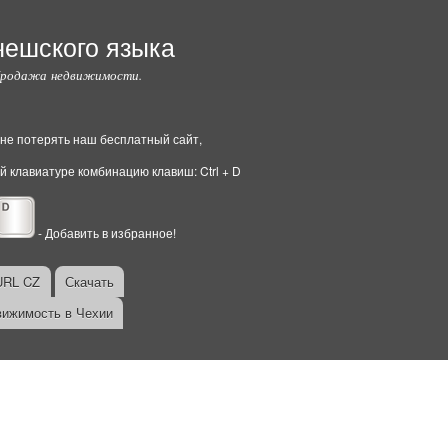
чешского языка
Продажа недвижимости.
ы не потерять наш бесплатный сайт,
й клавиатуре комбинацию клавиш: Ctrl + D
- Добавить в избранное!
URL CZ
Скачать
ижимость в Чехии