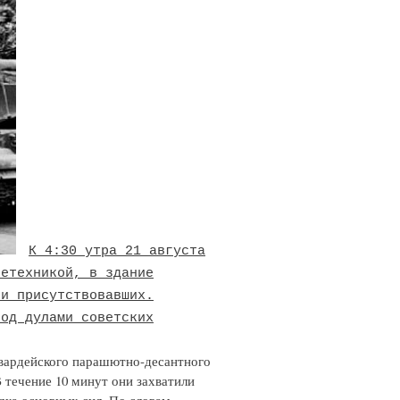
К 4:30 утра 21 августа
нетехникой, в здание
ли присутствовавших.
под дулами советских
 гвардейского парашютно-десантного
В течение 10 минут они захватили