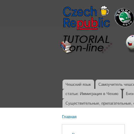
Чешский язык
Самоучитель чешск
Главное меню
статьи: Иммиграция в Чехию
Биз
Существительные, прилагательные, 
Главная
Вы здесь