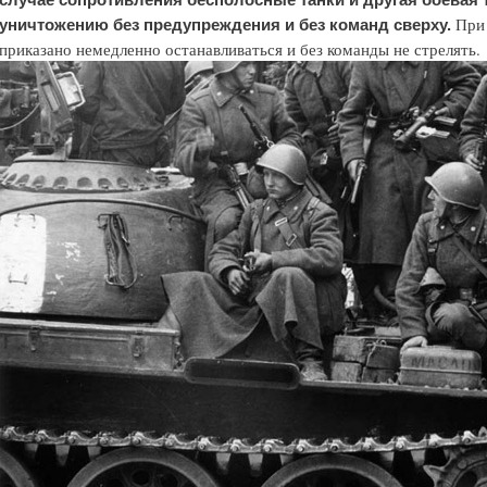
При 
уничтожению без предупреждения и без команд сверху.
приказано немедленно останавливаться и без команды не стрелять.