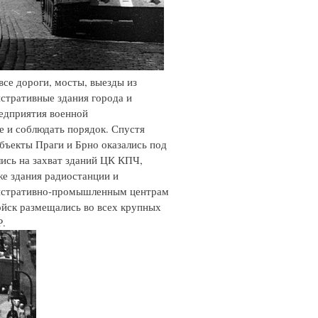
все дороги, мосты, выезды из
истративные здания города и
редприятия военной
 и соблюдать порядок. Спустя
бъекты Праги и Брно оказались под
ись на захват зданий ЦК КПЧ,
же здания радиостанции и
нистративно-промышленным центрам
ойск размещались во всех крупных
Р.