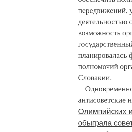
передвижений, у
деятельностью о
возможность ор
государственный
планировалась 
полномочий орг
Словакии.
Одновременно с
антисоветские 
Олимпийских и
обыграла совет