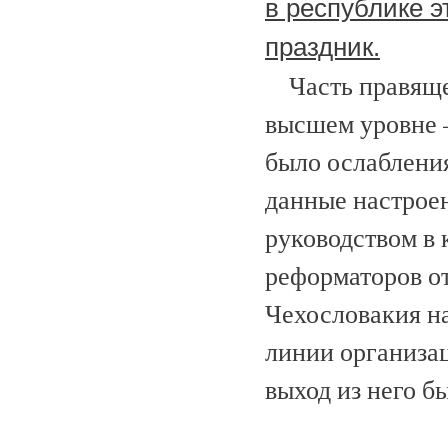
в республике 
праздник.
Часть правяще
высшем уровне —
было ослабления
данные настрое
руководством в 
реформаторов о
Чехословакия н
линии организа
выход из него б