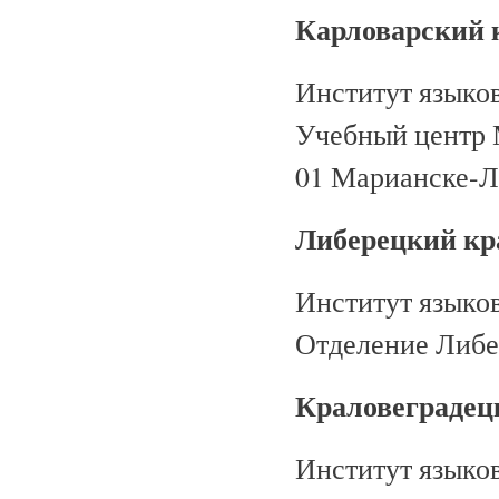
Карловарский 
Институт языко
Учебный центр 
01
Марианске-Л
Либерецкий кр
Институт языко
Отделение Либер
Краловеградец
Институт языко