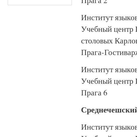
Прага 2
Институт языко
Учебный центр 
столовых Карло
Прага-Гостивар
Институт языко
Учебный центр П
Прага 6
Среднечешский
Институт языко