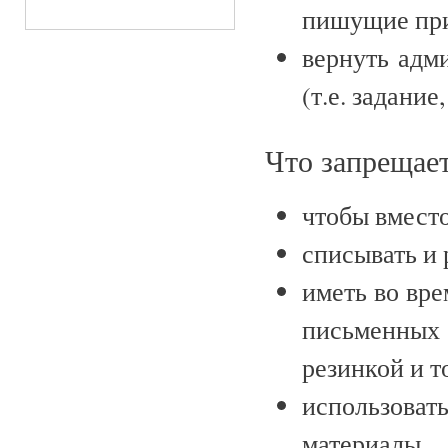
пишущие при
вернуть адм
(т.е. задани
Что запрещае
чтобы вместо
списывать и 
иметь во вре
письменных
резинкой и т
использова
материалы 