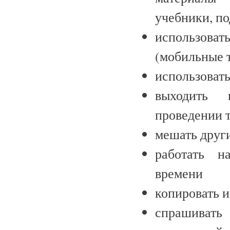
учебники, по
использов
(мобильные т
использовать
выходить 
проведении т
мешать друг
работать н
времени
копировать 
спрашивать