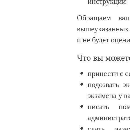
инструкций
Обращаем ваш
вышеуказанных 
и не будет оцени
Что вы может
принести с с
подозвать э
экзамена у в
писать по
администрат
сдать экз