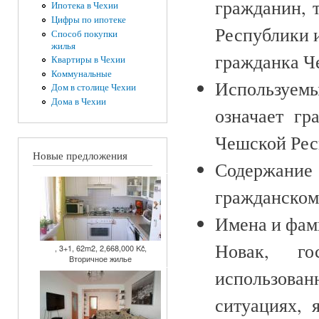
гражданин, 
Ипотека в Чехии
Цифры по ипотеке
Республики 
Способ покупки
жилья
гражданка Ч
Квартиры в Чехии
Коммунальные
Используем
Дом в столице Чехии
Дома в Чехии
означает г
Чешской Рес
Новые предложения
Содержание
гражданскому
Имена и фам
Новак, го
, 3+1, 62m2, 2,668,000 Kč,
Вторичное жилье
использован
ситуациях, 