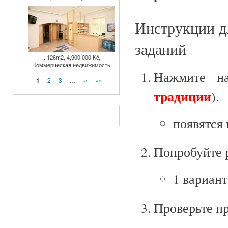
Инструкции д
заданий
, 126m2, 4,900,000 Kč,
Коммерческая недвижимость
Нажмите на
Страницы
2
3
…
››
»»
1
традиции
).
появятся 
Попробуйте р
1 вариант
Проверьте пр