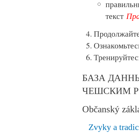
правиль
Пра
текст
Продолжайте
Ознакомьтес
Тренируйтесь
БАЗА ДАНН
ЧЕШСКИМ 
Občanský zákl
Zvyky a tradic