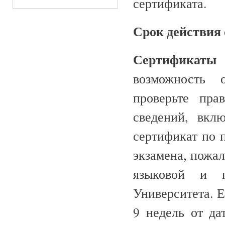
сертификата.
Срок действия 
Сертификаты
возможность 
проверьте пра
сведений, вкл
сертификат по п
экзамена, пожал
языковой и п
Университета
. 
9 недель от да