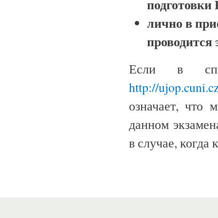
подготовки 
лично в при
проводится 
Если в спи
http://ujop.cuni.c
означает, что 
данном экзамен
в случае, когда 