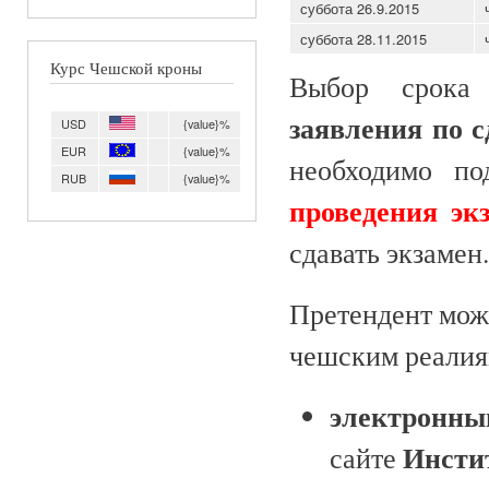
суббота 26.9.2015
суббота 28.11.2015
Курс Чешской кроны
Выбор срока 
заявления по с
USD
{value}%
EUR
{value}%
необходимо по
RUB
{value}%
проведения эк
сдавать экзамен.
Претендент може
чешским реалия
электронны
Инсти
сайте