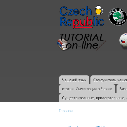
Чешский язык
Самоучитель чешск
Главное меню
статьи: Иммиграция в Чехию
Биз
Существительные, прилагательные, 
Главная
Вы здесь