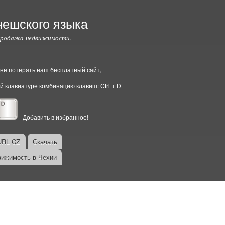
чешского языка
Продажа недвижимости.
ы не потерять наш бесплатный сайт,
й клавиатуре комбинацию клавиш: Ctrl + D
- Добавить в избранное!
URL CZ
Скачать
ижимость в Чехии