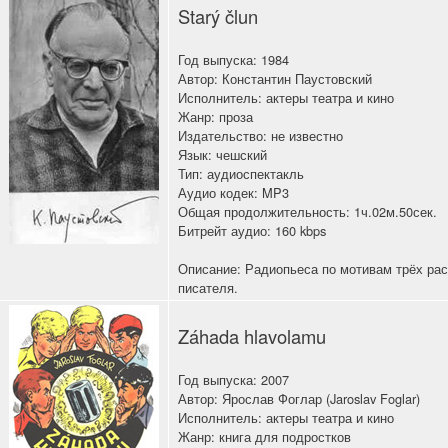
Starý člun
Год выпуска: 1984
Автор: Константин Паустовский
Исполнитель: актеры театра и кино
Жанр: проза
Издательство: не известно
Язык: чешский
Тип: аудиоспектакль
Аудио кодек: MP3
Общая продолжительность: 1ч.02м.50сек.
Битрейт аудио: 160 kbps
Описание: Радиопьеса по мотивам трёх рас
писателя.
Záhada hlavolamu
Год выпуска: 2007
Автор: Ярослав Фоглар (Jaroslav Foglar)
Исполнитель: актеры театра и кино
Жанр: книга для подростков