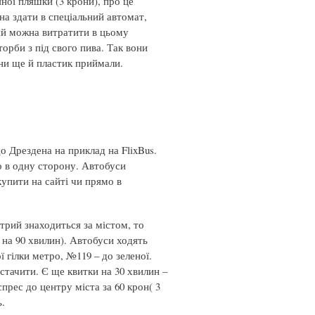
ної пляшки (3 крони), про це
а здати в спеціальний автомат,
кий можна витратити в цьому
торби з під свого пива. Так вони
они ще й пластик приймали.
о Дрездена на приклад на FlixBus.
ро в одну сторону. Автобуси
купити на сайті чи прямо в
отрий знаходиться за містом, то
– на 90 хвилин). Автобуси ходять
ї гілки метро, №119 – до зеленої.
стачити. Є ще квитки на 30 хвилин –
спрес до центру міста за 60 крон( 3
ь.