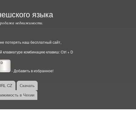
чешского языка
Продажа недвижимости.
ы не потерять наш бесплатный сайт,
й клавиатуре комбинацию клавиш: Ctrl + D
- Добавить в избранное!
URL CZ
Скачать
ижимость в Чехии