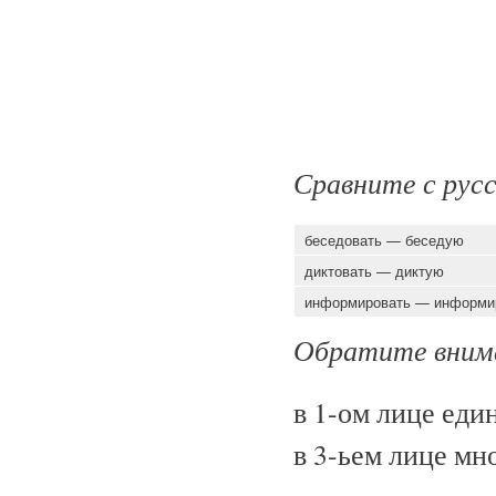
Сравните с рус
беседовать — беседую
диктовать — диктую
информировать — информ
Обратите внима
в 1-ом лице един
в 3-ьем лице мно