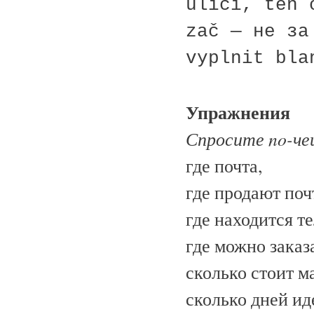
ulici, ten 
zač — не за
vyplnit bla
Упражнения
Спросите no-че
где почта,
где продают поч
где находится т
где можно заказ
сколько стоит м
сколько дней ид