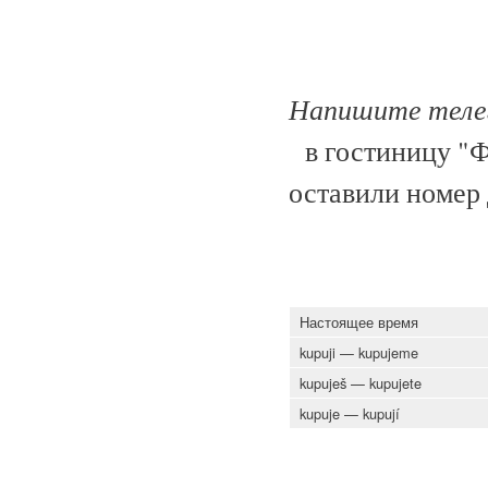
Напишите теле
в гостиницу "Ф
оставили номер 
Настоящее время
kupuji
— kupujeme
kupuješ — kupujete
kupuje
— kupují