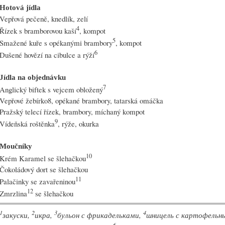
Hotová jídla
Vepřová pečeně, knedlík, zelí
4
Řízek s bramborovou kaší
, kompot
5
Smažené kuře s opékanými brambory
, kompot
6
Dušené hovězí na cibulce a rýží
Jídla na objednávku
7
Anglický biftek s vejcem obložený
Vepřové žebírko8, opékané brambory, tatarská omáčka
Pražský telecí řízek, brambory, míchaný kompot
9
Vídeňská roštěnka
, rýže, okurka
Moučníky
10
Krém Karamel se šlehačkou
Čokoládový dort se šlehačkou
11
Palačinky se zavařeninou
12
Zmrzlina
se šlehačkou
1
2
3
4
закуски,
икра,
бульон с фрикадельками,
шницель с картофельн