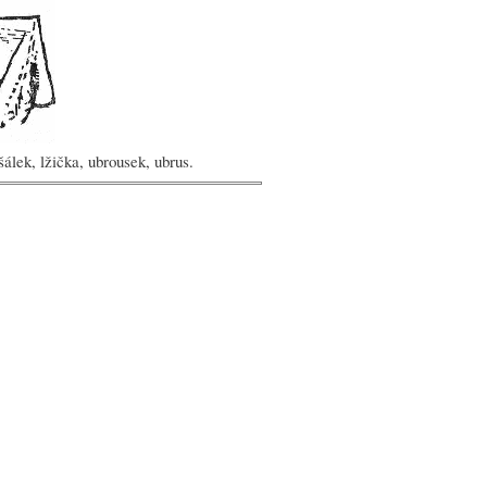
 šálek, lžička, ubrousek, ubrus.