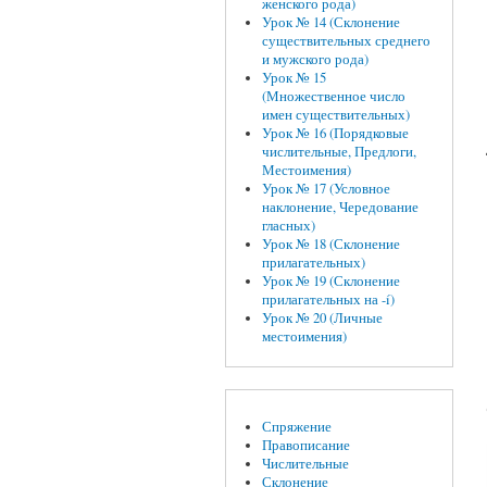
женского рода)
Урок № 14 (Склонение
существительных среднего
и мужского рода)
Урок № 15
(Множественное число
имен существительных)
Урок № 16 (Порядковые
числительные, Предлоги,
Местоимения)
Урок № 17 (Условное
наклонение, Чередование
гласных)
Урок № 18 (Склонение
прилагательных)
Урок № 19 (Склонение
прилагательных на -í)
Урок № 20 (Личные
местоимения)
Спряжение
Правописание
Числительные
Склонение