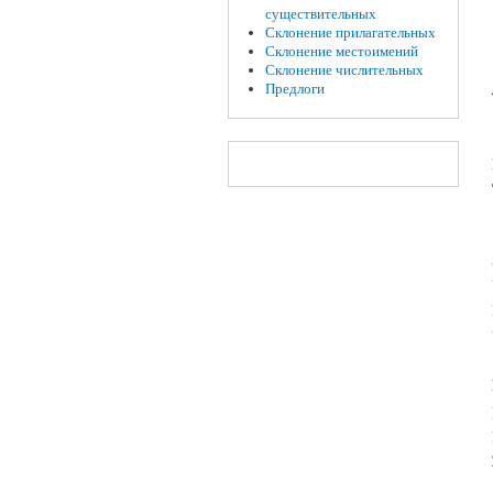
существительных
Склонение прилагательных
Склонение местоимений
Склонение числительных
Предлоги