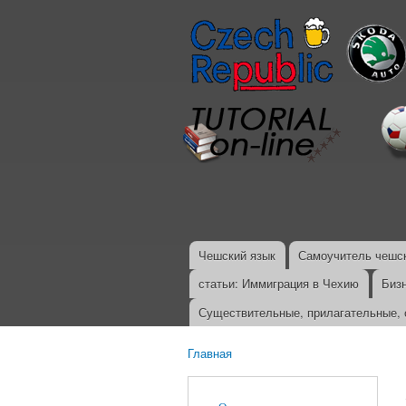
Чешский язык
Самоучитель чешск
Главное меню
статьи: Иммиграция в Чехию
Биз
Существительные, прилагательные, 
Главная
Вы здесь