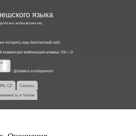
чешского языка
Продажа недвижимости.
ы не потерять наш бесплатный сайт,
й клавиатуре комбинацию клавиш: Ctrl + D
- Добавить в избранное!
URL CZ
Скачать
ижимость в Чехии
х, Окончания