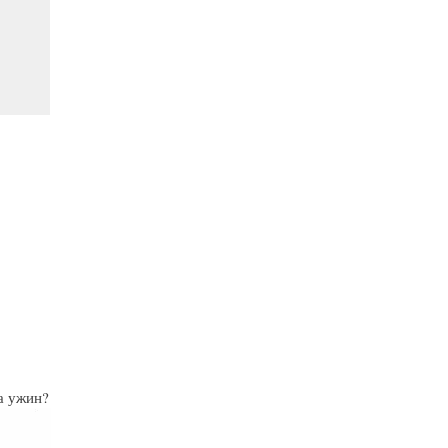
на ужин?