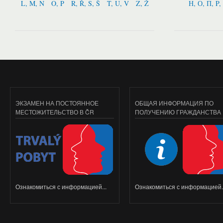
L, M, N
O, P
R, Ř, S, Š
T, U, V
Z, Ž
Н, О, П, P,
ЭКЗАМЕН НА ПОСТОЯННОЕ
ОБЩАЯ ИНФОРМАЦИЯ ПО
МЕСТОЖИТЕЛЬСТВО В ČR
ПОЛУЧЕНИЮ ГРАЖДАНСТВА
Ознакомиться с информацией...
Ознакомиться с информацией..