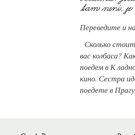
Переведите и н
Сколько стоит 
вас колбаса? К
поедем в К ладн
кино. Сестра и
поедете в Праг