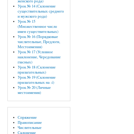
женского рода)
Урок № 14 (Склонение
существительных среднего
и мужского рода)
Урок № 15
(Множественное число
имен существительных)
Урок № 16 (Порядковые
числительные, Предлоги,
Местоимения)
Урок № 17 (Условное
наклонение, Чередование
гласных)
Урок № 18 (Склонение
прилагательных)
Урок № 19 (Склонение
прилагательных на -í)
Урок № 20 (Личные
местоимения)
Спряжение
Правописание
Числительные
Склонение