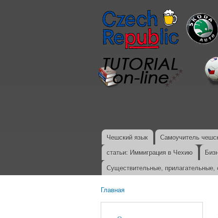
Чешский язык
Самоучитель чешск
Главное меню
статьи: Иммиграция в Чехию
Биз
Существительные, прилагательные, 
Главная
Вы здесь