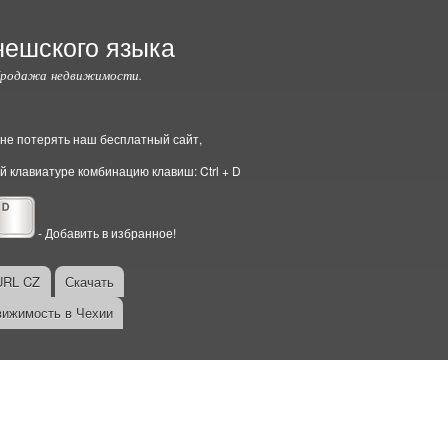
чешского языка
Продажа недвижимости.
ы не потерять наш бесплатный сайт,
й клавиатуре комбинацию клавиш: Ctrl + D
- Добавить в избранное!
URL CZ
Скачать
ижимость в Чехии