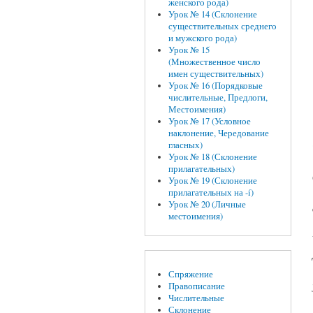
женского рода)
Урок № 14 (Склонение
существительных среднего
и мужского рода)
Урок № 15
(Множественное число
имен существительных)
Урок № 16 (Порядковые
числительные, Предлоги,
Местоимения)
Урок № 17 (Условное
наклонение, Чередование
гласных)
Урок № 18 (Склонение
прилагательных)
Урок № 19 (Склонение
прилагательных на -í)
Урок № 20 (Личные
местоимения)
Спряжение
Правописание
Числительные
Склонение