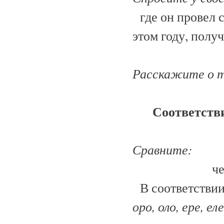
где он провел с
этом году, получ
Расскажите о то
Соответстви
Сравните:
ч
В соответствии
оро, оло, ере, еле