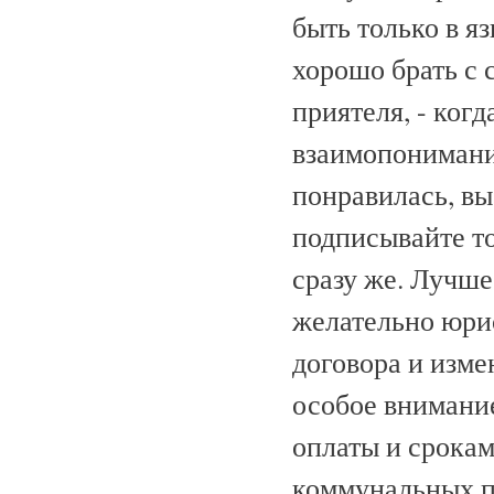
быть только в я
хорошо брать с 
приятеля, - ког
взаимопонимания
понравилась, вы
подписывайте то
сразу же. Лучше
желательно юрис
договора и измен
особое внимание
оплаты и срокам
коммунальных пл