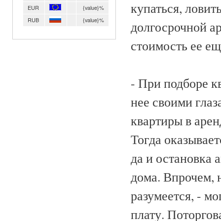
купаться, ловить
EUR
{value}%
RUB
{value}%
долгосрочной ар
стоимость ее ещ
- При подборе к
нее своими глаз
квартиры в арен
Тогда оказываетс
да и остановка а
дома. Впрочем, 
разумеется, - м
плату. Поторгов