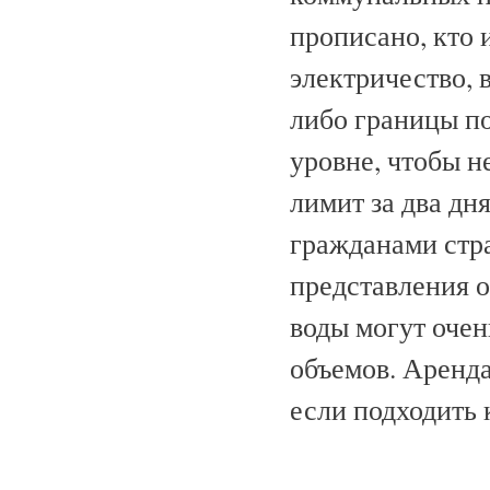
прописано, кто и
электричество, в
либо границы п
уровне, чтобы н
лимит за два дн
гражданами стр
представления 
воды могут очен
объемов. Аренда
если подходить 