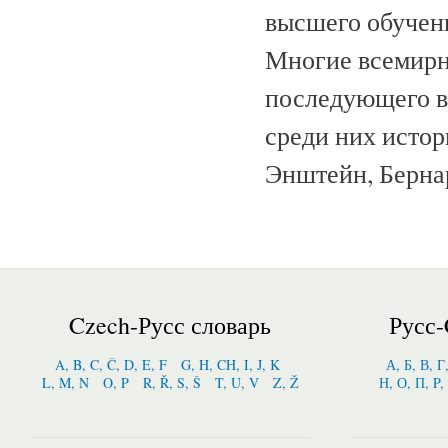
высшего обучени
Многие всемирн
последующего в
среди них истор
Энштейн, Берна
Czech-Русс словарь
Русс-
A, B, C, Č, D, E, F
G, H, CH, I, J, K
А, Б, В, Г
L, M, N
O, P
R, Ř, S, Š
T, U, V
Z, Ž
Н, О, П, P,