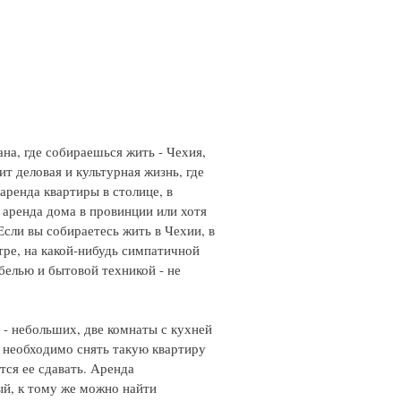
ана, где собираешься жить - Чехия,
ит деловая и культурная жизнь, где
 аренда квартиры в столице, в
ем аренда дома в провинции или хотя
Если вы собираетесь жить в Чехии, в
тре, на какой-нибудь симпатичной
белью и бытовой техникой - не
 - небольших, две комнаты с кухней
ли необходимо снять такую квартиру
ится ее сдавать. Аренда
ый, к тому же можно найти