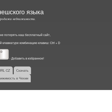
чешского языка
Продажа недвижимости.
ы не потерять наш бесплатный сайт,
й клавиатуре комбинацию клавиш: Ctrl + D
- Добавить в избранное!
URL CZ
Скачать
ижимость в Чехии