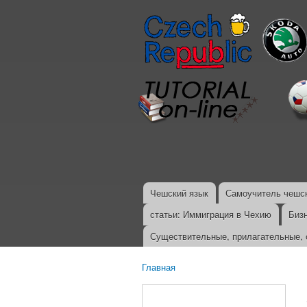
Чешский язык
Самоучитель чешск
Главное меню
статьи: Иммиграция в Чехию
Биз
Существительные, прилагательные, 
Главная
Вы здесь