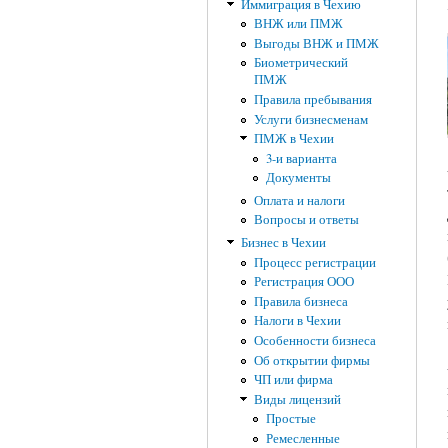
Иммиграция в Чехию
ВНЖ или ПМЖ
Выгоды ВНЖ и ПМЖ
Биометрический
ПМЖ
Правила пребывания
Услуги бизнесменам
ПМЖ в Чехии
3-и варианта
Документы
Оплата и налоги
Вопросы и ответы
Бизнес в Чехии
Процесс регистрации
Регистрация ООО
Правила бизнеса
Налоги в Чехии
Особенности бизнеса
Об открытии фирмы
ЧП или фирма
Виды лицензий
Простые
Ремесленные