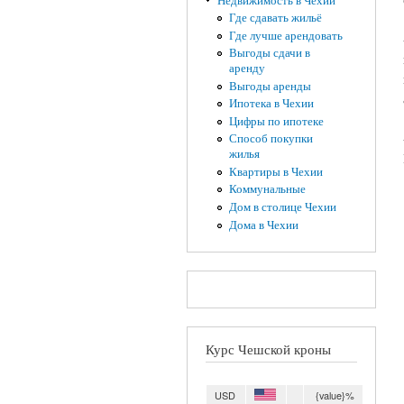
Недвижимость в Чехии
Где сдавать жильё
Где лучше арендовать
Выгоды сдачи в
аренду
Выгоды аренды
Ипотека в Чехии
Цифры по ипотеке
Способ покупки
жилья
Квартиры в Чехии
Коммунальные
Дом в столице Чехии
Дома в Чехии
Курс Чешской кроны
USD
{value}%