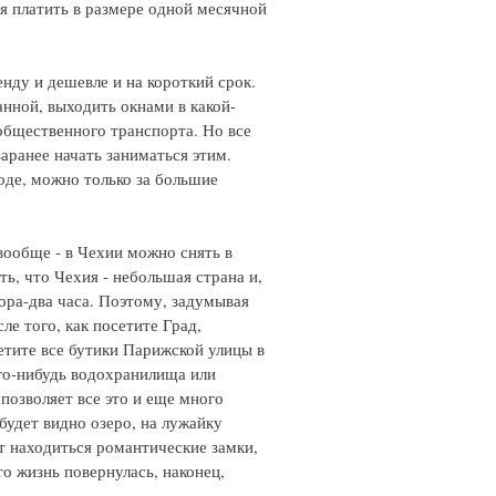
ся платить в размере одной месячной
нду и дешевле и на короткий срок.
нной, выходить окнами в какой-
общественного транспорта. Но все
аранее начать заниматься этим.
оде, можно только за большие
 вообще - в Чехии можно снять в
ть, что Чехия - небольшая страна и,
тора-два часа. Поэтому, задумывая
ле того, как посетите Град,
тите все бутики Парижской улицы в
ого-нибудь водохранилища или
 позволяет все это и еще много
 будет видно озеро, на лужайку
ут находиться романтические замки,
о жизнь повернулась, наконец,