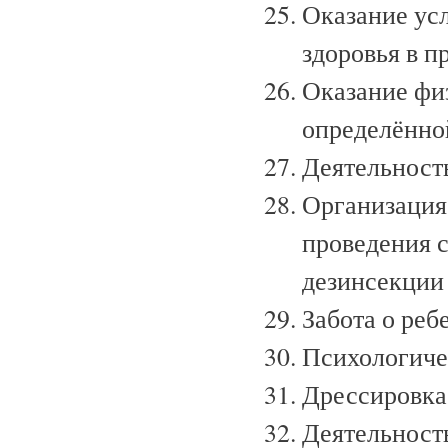
Оказание усл
здоровья в п
Оказание фи
определённо
Деятельност
Организация 
проведения 
дезинсекции 
Забота о ребе
Психологиче
Дрессировка
Деятельност