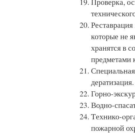
Проверка, о
технического
Реставрация 
которые не 
хранятся в с
предметами 
Специальная
дератизация.
Горно-экскур
Водно-спаса
Tехнико-oрг
пожарной ох