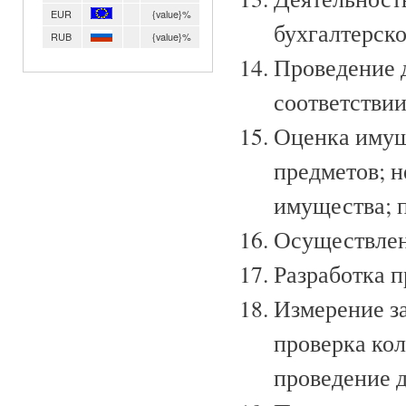
EUR
{value}%
бухгалтерско
RUB
{value}%
Проведение 
соответствии
Оценка имущ
предметов; 
имущества; 
Осуществлен
Разработка п
Измерение з
проверка кол
проведение 