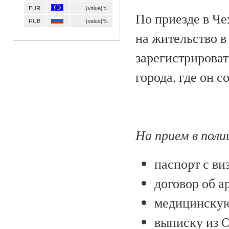
EUR
{value}%
По приезде в Ч
RUB
{value}%
на жительство в
зарегистрироват
города, где он с
На прием в поли
паспорт с ви
договор об а
медицинскую
выписку из О