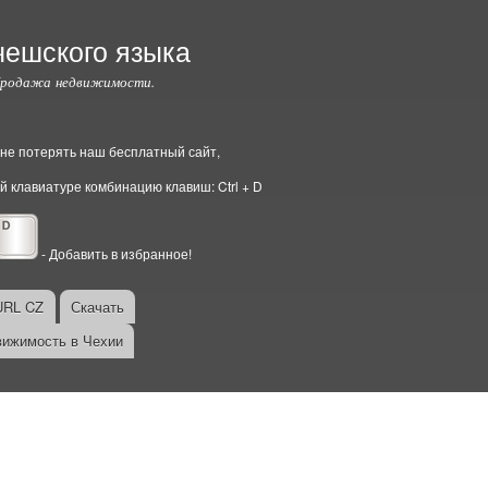
чешского языка
Продажа недвижимости.
ы не потерять наш бесплатный сайт,
й клавиатуре комбинацию клавиш: Ctrl + D
- Добавить в избранное!
URL CZ
Скачать
ижимость в Чехии