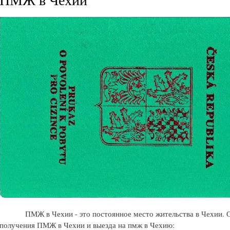
ПМЖ в Чехии - это постоянное место жительства в Чехии. 
получения ПМЖ в Чехии и выезда на пмж в Чехию: