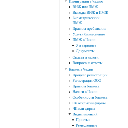
Иммиграция в Чехию
ВНЖ или ПМЖ
Выгоды ВНЖ и ПМЖ
Биометрический
ПМЖ
Правила пребывания
Услуги бизнесменам
ПМЖ в Чехии
3-и варианта
Документы
Оплата и налоги
Вопросы и ответы
Бизнес в Чехии
Процесс регистрации
Регистрация ООО
Правила бизнеса
Налоги в Чехии
Особенности бизнеса
Об открытии фирмы
ЧП или фирма
Виды лицензий
Простые
Ремесленные