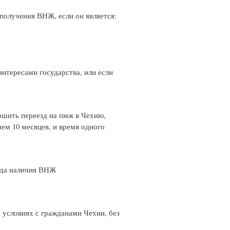
получения ВНЖ, если он является:
интересами государства, или если
ршить переезд на пмж в Чехию,
ем 10 месяцев, и время одного
года наличия ВНЖ
 условиях с гражданами Чехии, без