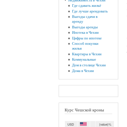
Недвижимость в Чехии
Где сдавать жильё
Где лучше арендовать
Выгоды сдачи в
аренду
Выгоды аренды
Ипотека в Чехии
Цифры по ипотеке
Способ покупки
жилья
Квартиры в Чехии
Коммунальные
Дом в столице Чехии
Дома в Чехии
Курс Чешской кроны
USD
{value}%