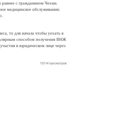
а равнее с гражданином Чехии.
атное медицинское обслуживания;
о.
са, то для начала чтобы уехать в
пулярным способом получения ВНЖ
 участия в юридическом лице через
13114 просмотров