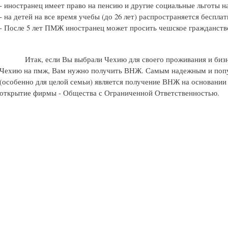
- иностранец имеет право на пенсию и другие социальные льготы н
- на детей на все время учебы (до 26 лет) распространяется беспл
- После 5 лет ПМЖ иностранец может просить чешское гражданств
Итак, если Вы выбрали Чехию для своего проживания и бизне
Чехию на пмж, Вам нужно получить ВНЖ. Самым надежным и по
(особенно для целой семьи) является получение ВНЖ на основании
открытие фирмы - Общества с Ограниченной Ответственностью.