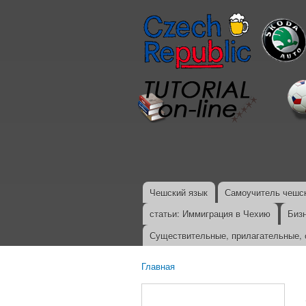
Чешский язык
Самоучитель чешск
Главное меню
статьи: Иммиграция в Чехию
Биз
Существительные, прилагательные, 
Главная
Вы здесь