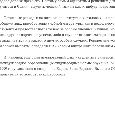
вдвое дороже прежнего. Поэтому самым адекватным решением для
учиться в Чехии - выучить чешский язык на каких-нибудь подготов
Остальные расходы: на питание в институтских столовых, на про
общежитиях, приобретение учебной литературы, как и везде, несу
студентам предоставляются только за особые учебные, научные, и
или другие творческие успехи, либо в случае тяжелого материальн
выплачиваться и в каких-то других особых случаях. Конкретные ус
и сроков выплаты, определяет ВУЗ своим внутренним положением 
И, наконец, еще один немаловажный факт - студенты в университ
международное образование (Международные нормы обучения ISCE
1999 году заявления о создании в Европе Зоны Единого Высшего 
признается во всех странах Евросоюза.