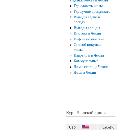
Недвижимость в Чехии
Где сдавать жильё
Где лучше арендовать
Выгоды сдачи в
аренду
Выгоды аренды
Ипотека в Чехии
Цифры по ипотеке
Способ покупки
жилья
Квартиры в Чехии
Коммунальные
Дом в столице Чехии
Дома в Чехии
Курс Чешской кроны
USD
{value}%