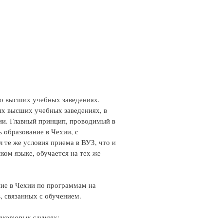
 о высших учебных заведениях,
ых высших учебных заведениях, в
и. Главный принцип, проводимый в
 образование в Чехии, с
 те же условия приема в ВУЗ, что и
ком языке, обучается на тех же
ние в Чехии по программам на
в, связанных с обучением.
екоторых случаях: