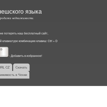
чешского языка
Продажа недвижимости.
ы не потерять наш бесплатный сайт,
й клавиатуре комбинацию клавиш: Ctrl + D
- Добавить в избранное!
URL CZ
Скачать
ижимость в Чехии