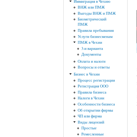
Иммиграция в Чехию
ВНЖ или ПМЖ
Выгоды ВНЖ и ПМЖ
Биометрический
ПМЖ
Правила пребывания
Услуги бизнесменам
ПМЖ в Чехии
3-и варианта
Документы
Оплата и налоги
Вопросы и ответы
Бизнес в Чехии
Процесс регистрации
Регистрация ООО
Правила бизнеса
Налоги в Чехии
Особенности бизнеса
Об открытии фирмы
ЧП или фирма
Виды лицензий
Простые
Ремесленные