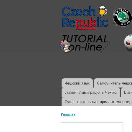
Чешский язык
Самоучитель чешск
Главное меню
статьи: Иммиграция в Чехию
Биз
Существительные, прилагательные, 
Главная
Вы здесь