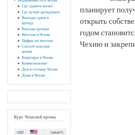
Недвижимость в Чехии
Где сдавать жильё
планирует получ
Где лучше арендовать
Выгоды сдачи в
открыть собстве
аренду
Выгоды аренды
годом становит
Ипотека в Чехии
Цифры по ипотеке
Чехию и закрепи
Способ покупки
жилья
Квартиры в Чехии
Коммунальные
Дом в столице Чехии
Дома в Чехии
Курс Чешской кроны
USD
{value}%