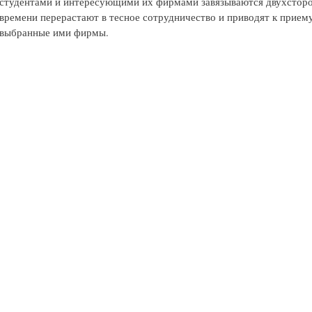
студентами и интересующими их фирмами завязываются двухсторо
времени перерастают в тесное сотрудничество и приводят к приему
выбранные ими фирмы.