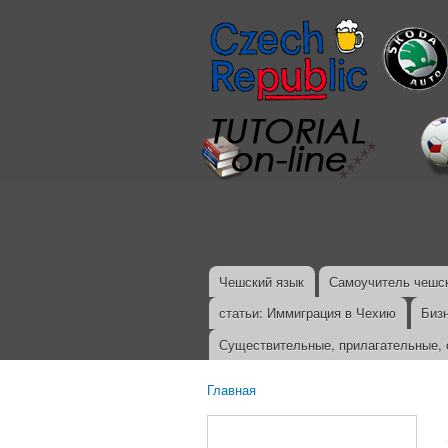
Чешский язык
Самоучитель чешск
Главное меню
статьи: Иммиграция в Чехию
Биз
Существительные, прилагательные, 
Главная
Вы здесь