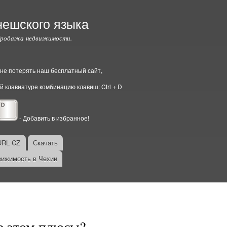
чешского языка
Продажа недвижимости.
ы не потерять наш бесплатный сайт,
й клавиатуре комбинацию клавиш: Ctrl + D
- Добавить в избранное!
URL CZ
Скачать
ижимость в Чехии
в этом плюсы?