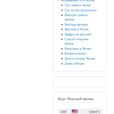
Недвижимость в Чехии
Где сдавать жильё
Где лучше арендовать
Выгоды сдачи в
аренду
Выгоды аренды
Ипотека в Чехии
Цифры по ипотеке
Способ покупки
жилья
Квартиры в Чехии
Коммунальные
Дом в столице Чехии
Дома в Чехии
Курс Чешской кроны
USD
{value}%