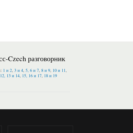
сс-Czech разговорник
и:
1 и 2
,
3 и 4
,
5, 6 и 7
,
8 и 9
,
10 и 11
,
12, 13 и 14
,
15, 16 и 17
,
18 и 19