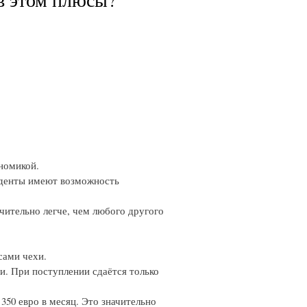
ономикой.
уденты имеют возможность
чительно легче, чем любого другого
сами чехи.
. При поступлении сдаётся только
350 евро в месяц. Это значительно