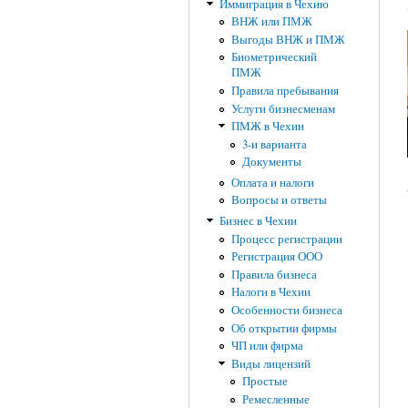
Иммиграция в Чехию
ВНЖ или ПМЖ
Выгоды ВНЖ и ПМЖ
Биометрический
ПМЖ
Правила пребывания
Услуги бизнесменам
ПМЖ в Чехии
3-и варианта
Документы
Оплата и налоги
Вопросы и ответы
Бизнес в Чехии
Процесс регистрации
Регистрация ООО
Правила бизнеса
Налоги в Чехии
Особенности бизнеса
Об открытии фирмы
ЧП или фирма
Виды лицензий
Простые
Ремесленные