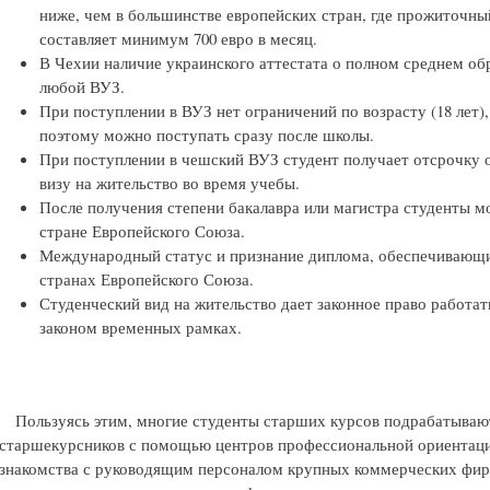
ниже, чем в большинстве европейских стран, где прожиточн
составляет минимум 700 евро в месяц.
В Чехии наличие украинского аттестата о полном среднем об
любой ВУЗ.
При поступлении в ВУЗ нет ограничений по возрасту (18 лет),
поэтому можно поступать сразу после школы.
При поступлении в чешский ВУЗ студент получает отсрочку 
визу на жительство во время учебы.
После получения степени бакалавра или магистра студенты м
стране Европейского Союза.
Международный статус и признание диплома, обеспечивающи
странах Европейского Союза.
Студенческий вид на жительство дает законное право работа
законом временных рамках.
Пользуясь этим, многие студенты старших курсов подрабатываю
старшекурсников с помощью центров профессиональной ориентаци
знакомства с руководящим персоналом крупных коммерческих фирм