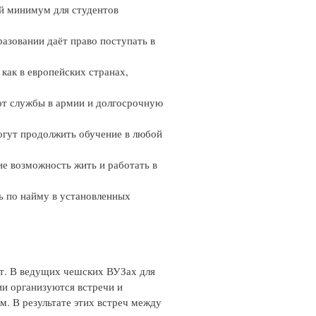
ый минимум для студентов
разовании даёт право поступать в
 как в европейских странах,
от службы в армии и долгосрочную
огут продолжить обучение в любой
е возможность жить и работать в
ть по найму в установленных
т. В ведущих чешских ВУЗах для
и организуются встречи и
. В результате этих встреч между