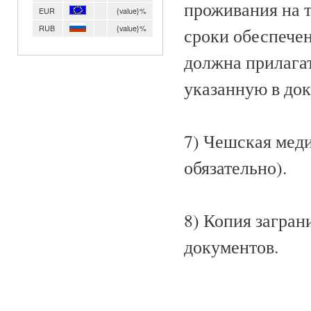
проживания на 
EUR
{value}%
RUB
{value}%
сроки обеспечен
должна прилага
указанную в док
7) Чешская меди
обязательно).
8) Копия загра
документов.