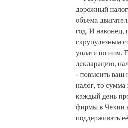
дорожный налог
объема двигател
год. И наконец, 
скрупулезным с
уплате по ним. 
декларацию, на
- повысить ваш 
налог, то сумма
каждый день пр
фирмы в Чехии 
поддерживать её