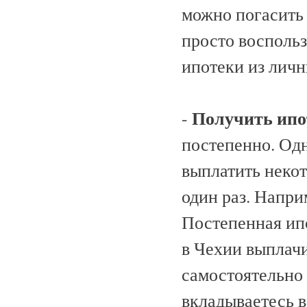
можно погасить
просто восполь
ипотеки из лич
Получить ипо
-
постепенно. Одн
выплатить неко
один раз. Напри
Постепенная ип
в Чехии выплачи
самостоятельно 
вкладываетесь в