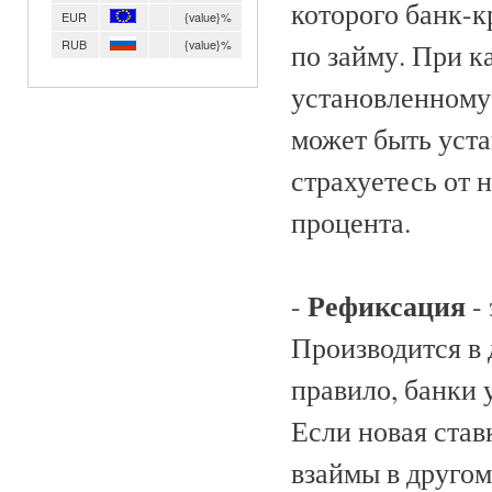
которого банк-к
EUR
{value}%
RUB
{value}%
по займу. При 
установленному
может быть устан
страхуетесь от 
процента.
Рефиксация
-
- 
Производится в 
правило, банки 
Если новая став
взаймы в другом